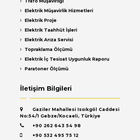
Trafo Müşavirliği
Elektrik Müşavirlik Hizmetleri
Elektrik Proje
Elektrik Taahhüt İşleri
Elektrik Arıza Servisi
Topraklama Ölçümü
Elektrik İç Tesisat Uygunluk Raporu
Paratoner Ölçümü
İletişim Bilgileri
Gaziler Mahallesi Issıkgöl Caddesi
No:54/1 Gebze/Kocaeli, Türkiye
+90 262 643 54 98
+90 532 495 75 12