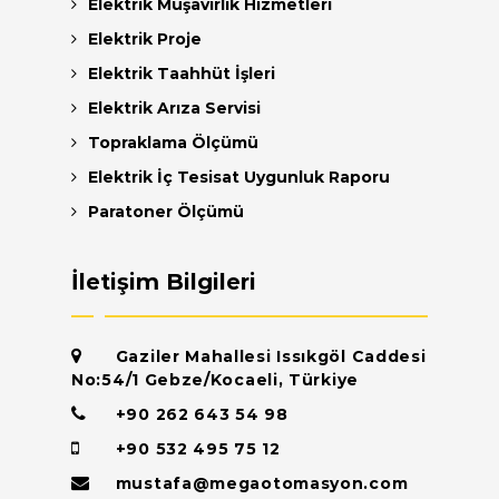
Elektrik Müşavirlik Hizmetleri
Elektrik Proje
Elektrik Taahhüt İşleri
Elektrik Arıza Servisi
Topraklama Ölçümü
Elektrik İç Tesisat Uygunluk Raporu
Paratoner Ölçümü
İletişim Bilgileri
Gaziler Mahallesi Issıkgöl Caddesi
No:54/1 Gebze/Kocaeli, Türkiye
+90 262 643 54 98
+90 532 495 75 12
mustafa@megaotomasyon.com